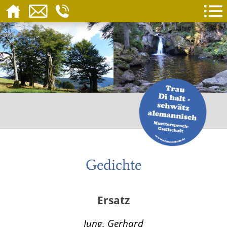
Gedichte
Ersatz
Jung, Gerhard