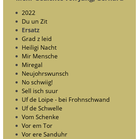
2022
Du un Zit
Ersatz
Grad z leid
Heiligi Nacht
Mir Mensche
Miregal
Neujohrswunsch
No schwiig!
Sell isch suur
Uf de Loipe - bei Frohnschwand
Uf de Schwelle
Vom Schenke
Vor em Tor
Vor ere Sanduhr