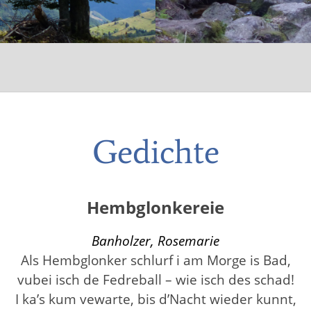
Gedichte
Hembglonkereie
Banholzer, Rosemarie
Als Hembglonker schlurf i am Morge is Bad,
vubei isch de Fedreball – wie isch des schad!
I ka’s kum vewarte, bis d’Nacht wieder kunnt,