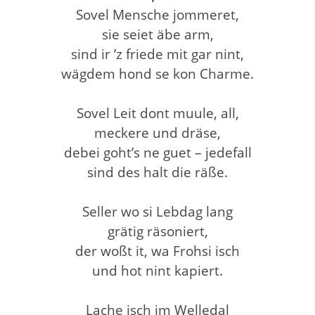
Sovel Mensche jommeret,
sie seiet äbe arm,
sind ir ’z friede mit gar nint,
wägdem hond se kon Charme.
Sovel Leit dont muule, all,
meckere und dräse,
debei goht’s ne guet – jedefall
sind des halt die räße.
Seller wo si Lebdag lang
grätig räsoniert,
der woßt it, wa Frohsi isch
und hot nint kapiert.
Lache isch im Welledal