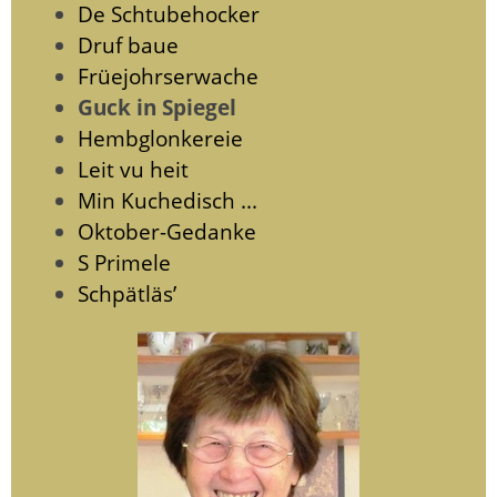
De Schtubehocker
Druf baue
Früejohrserwache
Guck in Spiegel
Hembglonkereie
Leit vu heit
Min Kuchedisch ...
Oktober-Gedanke
S Primele
Schpätläs’