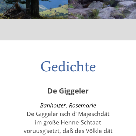
Gedichte
De Giggeler
Banholzer, Rosemarie
De Giggeler isch d’ Majeschdät
im große Henne-Schtaat
voruusg’setzt, daß des Völkle dät