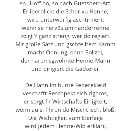
en „Hof“ ho, so nach Guetsherr-Art.
Er iberblickt die Schar vu Henne,
wird unterwürfig äschtimiert;
wenn se nervös um’nanderrenne
zoigt ’r ganz streng, wer do regiert.
Mit große Sätz und gschtelltem Kamm
macht Odnung, ohne Bolizei,
der haremsgwohnte Henne-Mann
und dirigiert die Gackerei.
De Hahn im bunte Federekleid
veschafft Reschpekt sich rigoros,
er sorgt fir Wirtschafts-Einigkeit,
wenn au si Thron de Mischt isch, bloß.
Die Wichtigkeit vum Eierlege
wird jedem Henne-Wib erklärt,