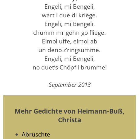
Engeli, mi Bengeli,
wart i due di kriege.
Engeli, mi Bengeli,
chumm mr göhn go fliege.
Eimol uffe, eimol ab
un deno z’ringsumme.
Engeli, mi Bengeli,
no duet’s Chöpfli brumme!
September 2013
Mehr Gedichte von Heimann-Buß,
Christa
Abrüschte