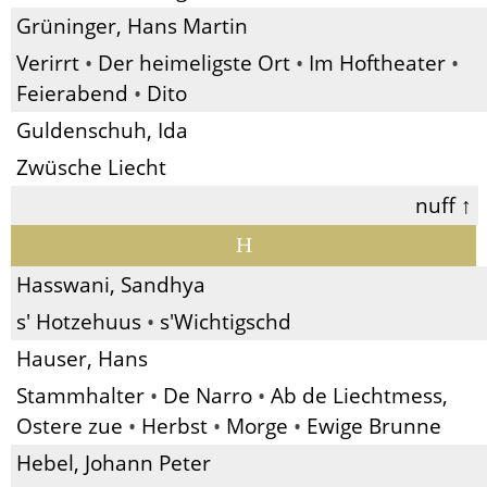
Grüninger, Hans Martin
Verirrt
•
Der heimeligste Ort
•
Im Hoftheater
•
Feierabend
•
Dito
Guldenschuh, Ida
Zwüsche Liecht
nuff ↑
H
Hasswani, Sandhya
s' Hotzehuus
•
s'Wichtigschd
Hauser, Hans
Stammhalter
•
De Narro
•
Ab de Liechtmess,
Ostere zue
•
Herbst
•
Morge
•
Ewige Brunne
Hebel, Johann Peter