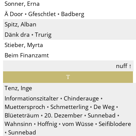
Sonner, Erna
Ä Door
•
Gfeschtlet
•
Badberg
Spitz, Alban
Dänk dra
•
Trurig
Stieber, Myrta
Beim Finanzamt
nuff ↑
T
Tenz, Inge
Informationszitalter
•
Chinderauge
•
Muettersproch
•
Schmetterling
•
De Weg
•
Blüeteträum
•
20. Dezember
•
Sunnebad
•
Wahnsinn
•
Hoffnig
•
vom Wüsse
•
Seifiblodere
•
Sunnebad