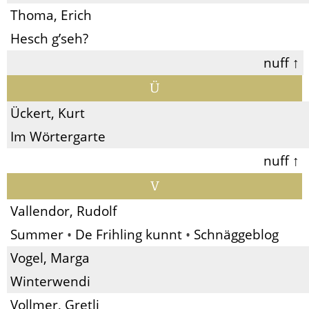
Thoma, Erich
Hesch g’seh?
nuff ↑
Ü
Ückert, Kurt
Im Wörtergarte
nuff ↑
V
Vallendor, Rudolf
Summer
•
De Frihling kunnt
•
Schnäggeblog
Vogel, Marga
Winterwendi
Vollmer, Gretli