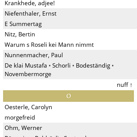
Krankhede, adjee!
Niefenthaler, Ernst
E Summertag
Nitz, Bertin
Warum s Roseli kei Mann nimmt
Nunnenmacher, Paul
De klai Mustafa
•
Schorli
•
Bodeständig
•
Novembermorge
nuff ↑
O
Oesterle, Carolyn
morgefreid
Ohm, Werner