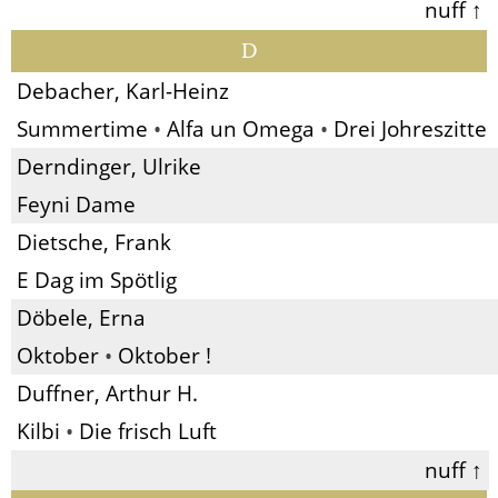
nuff ↑
D
Debacher, Karl-Heinz
Summertime
•
Alfa un Omega
•
Drei Johreszitte
Derndinger, Ulrike
Feyni Dame
Dietsche, Frank
E Dag im Spötlig
Döbele, Erna
Oktober
•
Oktober !
Duffner, Arthur H.
Kilbi
•
Die frisch Luft
nuff ↑