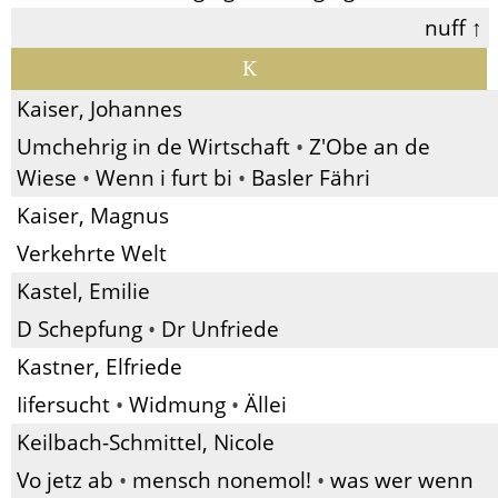
nuff ↑
K
Kaiser, Johannes
Umchehrig in de Wirtschaft
•
Z'Obe an de
Wiese
•
Wenn i furt bi
•
Basler Fähri
Kaiser, Magnus
Verkehrte Welt
Kastel, Emilie
D Schepfung
•
Dr Unfriede
Kastner, Elfriede
Iifersucht
•
Widmung
•
Ällei
Keilbach-Schmittel, Nicole
Vo jetz ab
•
mensch nonemol!
•
was wer wenn