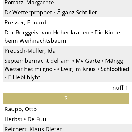
Potratz, Margarete
Dr Wetterprophet
•
Ä ganz Schtiller
Presser, Eduard
Der Burggeist von Hohenkrähen
•
Die Kinder
beim Weihnachtsbaum
Preusch-Müller, Ida
Septembernacht dehaim
•
My Garte
•
Mängg
Wetter het mi gno -
•
Ewig im Kreis
•
Schlooflied
•
E Liebi blybt
nuff ↑
R
Raupp, Otto
Herbst
•
De Fuul
Reichert, Klaus Dieter